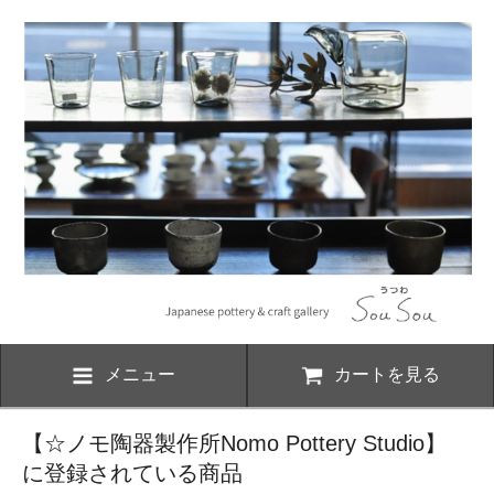
メニュー
カートを見る
【☆ノモ陶器製作所
Nomo Pottery Studio
】
に登録されている商品